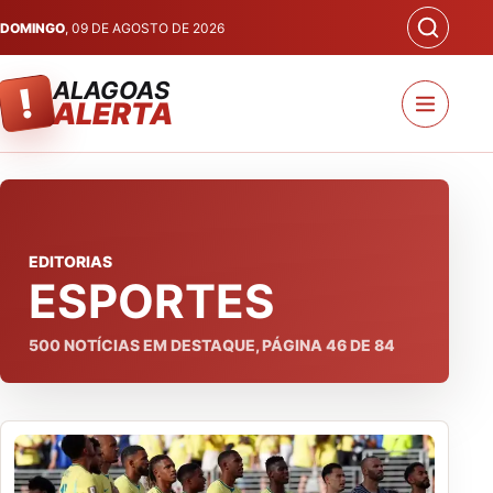
DOMINGO
, 09 DE AGOSTO DE 2026
ALAGOAS
!
ALERTA
EDITORIAS
ESPORTES
500
NOTÍCIAS EM DESTAQUE, PÁGINA
46
DE
84