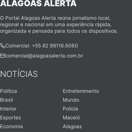
ALAGOAS ALERTA
O Portal Alagoas Alerta reúne jornalismo local,
regional e nacional em uma experiência rápida,
organizada e pensada para todos os dispositivos.
Comercial
:
+55 82 98116.6060
comercial@alagoasalerta.com.br
NOTÍCIAS
Política
Entretenimento
Brasil
Mundo
Interior
Polícia
Esportes
Maceió
Economia
Alagoas