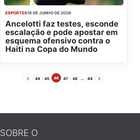
ESPORTES
18 DE JUNHO DE 2026
Ancelotti faz testes, esconde
escalação e pode apostar em
esquema ofensivo contra o
Haiti na Copa do Mundo
46
44
45
47
48
…
84
SOBRE O