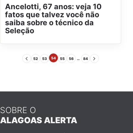
Ancelotti, 67 anos: veja 10
fatos que talvez você não
saiba sobre o técnico da
Seleção
54
52
53
55
56
…
84
SOBRE O
ALAGOAS ALERTA