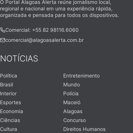
O Portal Alagoas Alerta reúne jornalismo local,
regional e nacional em uma experiência rápida,
organizada e pensada para todos os dispositivos.
Comercial
:
+55 82 98116.6060
comercial@alagoasalerta.com.br
NOTÍCIAS
Política
Entretenimento
Brasil
Mundo
Interior
Polícia
Esportes
Maceió
Economia
Alagoas
Ciências
Concurso
Cultura
Direitos Humanos