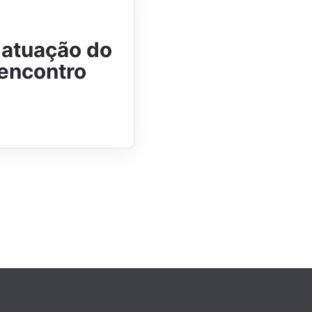
 atuação do
eencontro