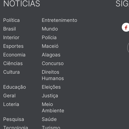
NOTÍCIAS
SI
Política
Entretenimento
Brasil
Mundo
Interior
Polícia
Esportes
Maceió
Economia
Alagoas
Ciências
Concurso
Cultura
Direitos
Humanos
Educação
Eleições
Geral
Justiça
Loteria
Meio
Ambiente
Pesquisa
Saúde
Tecnologia
Turismo