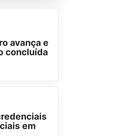
ro avança e
o concluída
redenciais
eciais em