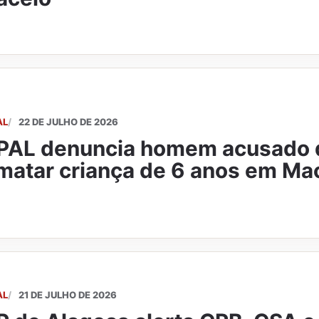
AL
22 DE JULHO DE 2026
AL denuncia homem acusado d
matar criança de 6 anos em Ma
AL
21 DE JULHO DE 2026