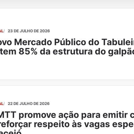
AL
23 DE JULHO DE 2026
vo Mercado Público do Tabulei
 tem 85% da estrutura do galpã
AL
22 DE JULHO DE 2026
TT promove ação para emitir c
reforçar respeito às vagas esp
aceió