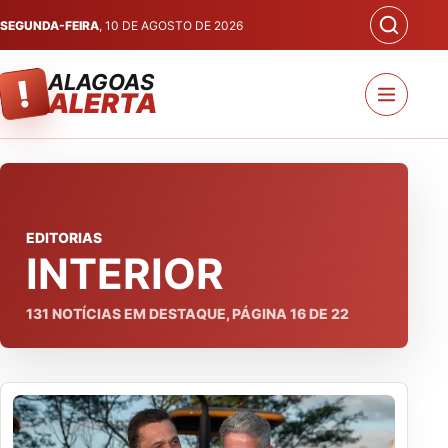
SEGUNDA-FEIRA
, 10 DE AGOSTO DE 2026
ALAGOAS
!
ALERTA
EDITORIAS
INTERIOR
131
NOTÍCIAS EM DESTAQUE, PÁGINA
16
DE
22