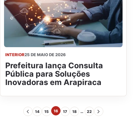
INTERIOR
25 DE MAIO DE 2026
Prefeitura lança Consulta
Pública para Soluções
Inovadoras em Arapiraca
16
14
15
17
18
…
22