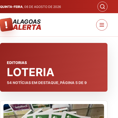
QUINTA-FEIRA
, 06 DE AGOSTO DE 2026
ALAGOAS
!
ALERTA
EDITORIAS
LOTERIA
54
NOTÍCIAS EM DESTAQUE, PÁGINA
5
DE
9