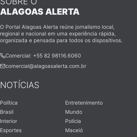
SOBRE O
ALAGOAS ALERTA
O Portal Alagoas Alerta reúne jornalismo local,
regional e nacional em uma experiência rápida,
organizada e pensada para todos os dispositivos.
Comercial
:
+55 82 98116.6060
comercial@alagoasalerta.com.br
NOTÍCIAS
Política
Entretenimento
Brasil
Mundo
Interior
Polícia
Esportes
Maceió