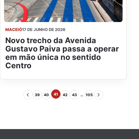
MACEIÓ
17 DE JUNHO DE 2026
Novo trecho da Avenida
Gustavo Paiva passa a operar
em mão única no sentido
Centro
41
39
40
42
43
…
105