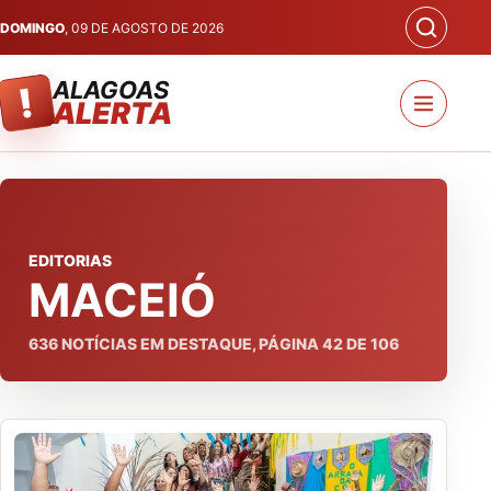
DOMINGO
, 09 DE AGOSTO DE 2026
ALAGOAS
!
ALERTA
EDITORIAS
MACEIÓ
636
NOTÍCIAS EM DESTAQUE, PÁGINA
42
DE
106