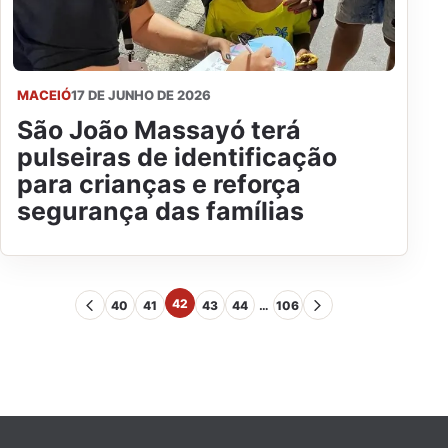
MACEIÓ
17 DE JUNHO DE 2026
São João Massayó terá
pulseiras de identificação
para crianças e reforça
segurança das famílias
42
40
41
43
44
…
106