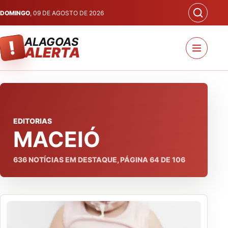
DOMINGO
, 09 DE AGOSTO DE 2026
ALAGOAS
!
ALERTA
EDITORIAS
MACEIÓ
636
NOTÍCIAS EM DESTAQUE, PÁGINA
64
DE
106