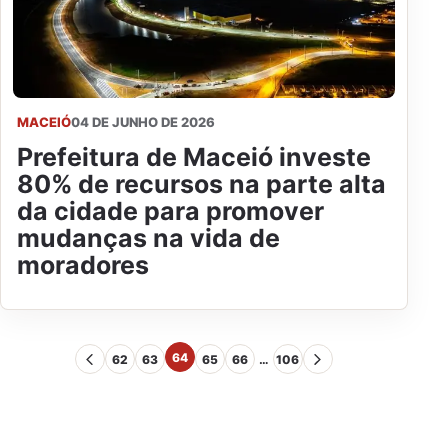
MACEIÓ
04 DE JUNHO DE 2026
Prefeitura de Maceió investe
80% de recursos na parte alta
da cidade para promover
mudanças na vida de
moradores
64
62
63
65
66
…
106