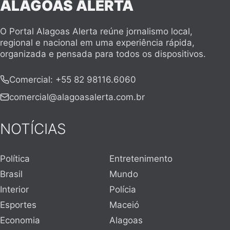
ALAGOAS ALERTA
O Portal Alagoas Alerta reúne jornalismo local,
regional e nacional em uma experiência rápida,
organizada e pensada para todos os dispositivos.
Comercial
:
+55 82 98116.6060
comercial@alagoasalerta.com.br
NOTÍCIAS
Política
Entretenimento
Brasil
Mundo
Interior
Polícia
Esportes
Maceió
Economia
Alagoas