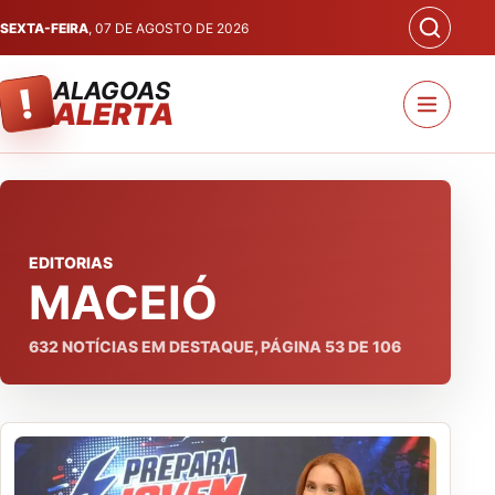
SEXTA-FEIRA
, 07 DE AGOSTO DE 2026
ALAGOAS
!
ALERTA
EDITORIAS
MACEIÓ
632
NOTÍCIAS EM DESTAQUE, PÁGINA
53
DE
106