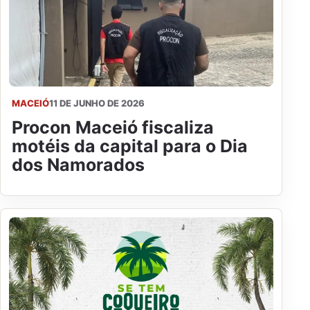
MACEIÓ
11 DE JUNHO DE 2026
Procon Maceió fiscaliza
motéis da capital para o Dia
dos Namorados