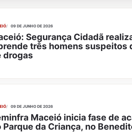
EIÓ
09 DE JUNHO DE 2026
ceió: Segurança Cidadã realiz
prende três homens suspeitos d
 drogas
EIÓ
09 DE JUNHO DE 2026
minfra Maceió inicia fase de 
 Parque da Criança, no Benedi