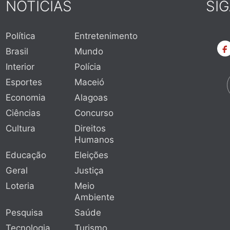
NOTÍCIAS
SI
Política
Entretenimento
Brasil
Mundo
Interior
Polícia
Esportes
Maceió
Economia
Alagoas
Ciências
Concurso
Cultura
Direitos
Humanos
Educação
Eleições
Geral
Justiça
Loteria
Meio
Ambiente
Pesquisa
Saúde
Tecnologia
Turismo