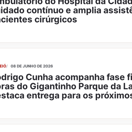
bulatório do Hospital da Cida
idado contínuo e amplia assist
cientes cirúrgicos
EIÓ
08 DE JUNHO DE 2026
drigo Cunha acompanha fase fi
ras do Gigantinho Parque da L
staca entrega para os próxim