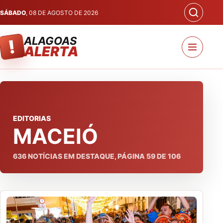
SÁBADO
, 08 DE AGOSTO DE 2026
ALAGOAS
!
ALERTA
EDITORIAS
MACEIÓ
636
NOTÍCIAS EM DESTAQUE, PÁGINA
59
DE
106