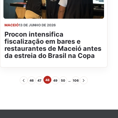
MACEIÓ
13 DE JUNHO DE 2026
Procon intensifica
fiscalização em bares e
restaurantes de Maceió antes
da estreia do Brasil na Copa
48
46
47
49
50
…
106