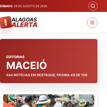
SÁBADO
, 08 DE AGOSTO DE 2026
ALAGOAS
!
ALERTA
EDITORIAS
MACEIÓ
634
NOTÍCIAS EM DESTAQUE, PÁGINA
48
DE
106