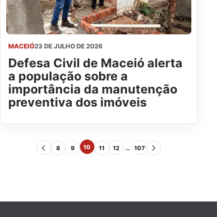
MACEIÓ
23 DE JULHO DE 2026
Defesa Civil de Maceió alerta
a população sobre a
importância da manutenção
preventiva dos imóveis
10
8
9
11
12
…
107