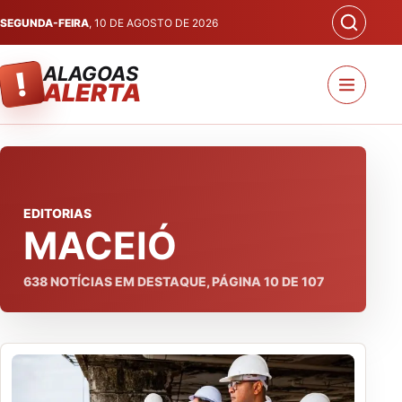
SEGUNDA-FEIRA
, 10 DE AGOSTO DE 2026
ALAGOAS
!
ALERTA
EDITORIAS
MACEIÓ
638
NOTÍCIAS EM DESTAQUE, PÁGINA
10
DE
107