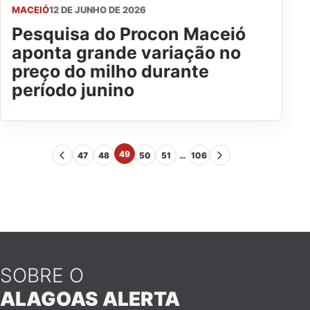
MACEIÓ
12 DE JUNHO DE 2026
Pesquisa do Procon Maceió
aponta grande variação no
preço do milho durante
período junino
49
47
48
50
51
…
106
SOBRE O
ALAGOAS ALERTA