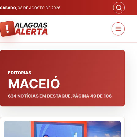
SÁBADO
, 08 DE AGOSTO DE 2026
ALAGOAS
!
ALERTA
EDITORIAS
MACEIÓ
634
NOTÍCIAS EM DESTAQUE, PÁGINA
49
DE
106