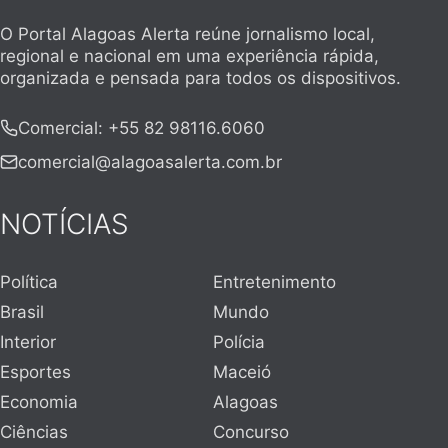
O Portal Alagoas Alerta reúne jornalismo local,
regional e nacional em uma experiência rápida,
organizada e pensada para todos os dispositivos.
Comercial
:
+55 82 98116.6060
comercial@alagoasalerta.com.br
NOTÍCIAS
Política
Entretenimento
Brasil
Mundo
Interior
Polícia
Esportes
Maceió
Economia
Alagoas
Ciências
Concurso