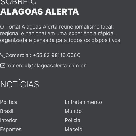
SOBRE O
ALAGOAS ALERTA
O Portal Alagoas Alerta reúne jornalismo local,
regional e nacional em uma experiência rápida,
organizada e pensada para todos os dispositivos.
Comercial
:
+55 82 98116.6060
comercial@alagoasalerta.com.br
NOTÍCIAS
Política
Entretenimento
Brasil
Mundo
Interior
Polícia
Esportes
Maceió