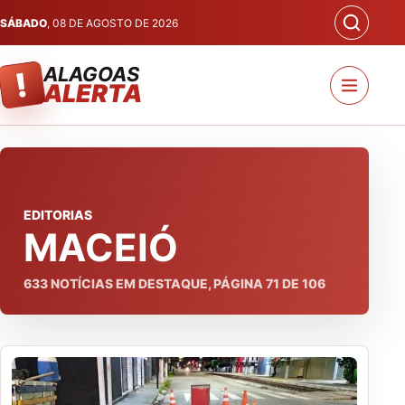
SÁBADO
, 08 DE AGOSTO DE 2026
ALAGOAS
!
ALERTA
EDITORIAS
MACEIÓ
633
NOTÍCIAS EM DESTAQUE, PÁGINA
71
DE
106