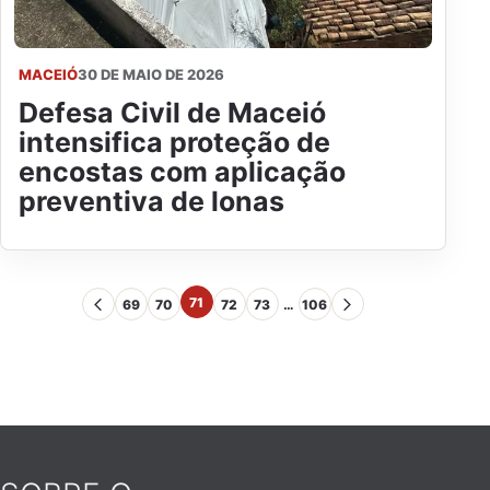
MACEIÓ
30 DE MAIO DE 2026
Defesa Civil de Maceió
intensifica proteção de
encostas com aplicação
preventiva de lonas
71
69
70
72
73
…
106