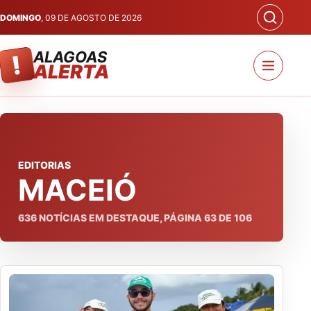
DOMINGO
, 09 DE AGOSTO DE 2026
ALAGOAS
!
ALERTA
EDITORIAS
MACEIÓ
636
NOTÍCIAS EM DESTAQUE, PÁGINA
63
DE
106