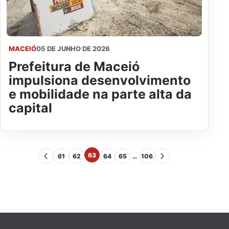
MACEIÓ
05 DE JUNHO DE 2026
Prefeitura de Maceió
impulsiona desenvolvimento
e mobilidade na parte alta da
capital
63
61
62
64
65
…
106