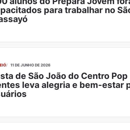
0 alunos do Prepara Jovem fo
pacitados para trabalhar no Sã
assayó
EIÓ
11 DE JUNHO DE 2026
sta de São João do Centro Pop
ntes leva alegria e bem-estar 
uários