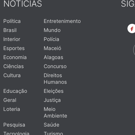
NOTÍCIAS
SI
Política
Entretenimento
Brasil
Mundo
Interior
Polícia
Esportes
Maceió
Economia
Alagoas
Ciências
Concurso
Cultura
Direitos
Humanos
Educação
Eleições
Geral
Justiça
Loteria
Meio
Ambiente
Pesquisa
Saúde
Tecnologia
Turismo