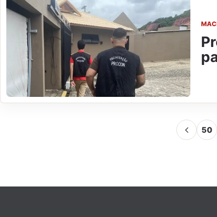
MAC
Pr
pa
50