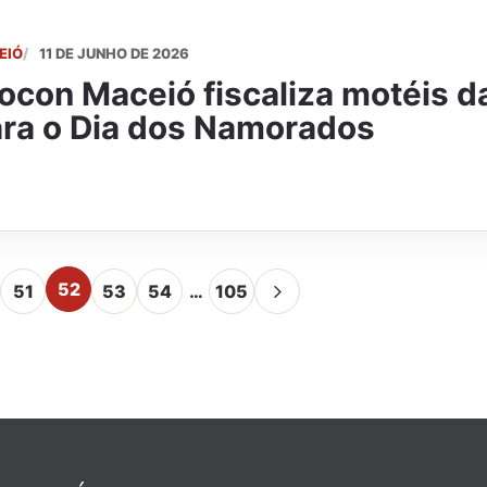
EIÓ
11 DE JUNHO DE 2026
ocon Maceió fiscaliza motéis da
ra o Dia dos Namorados
52
51
53
54
…
105