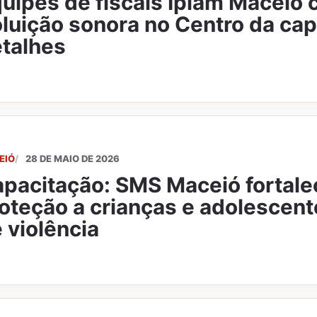
uipes de fiscais Iplam Macei
luição sonora no Centro da capi
talhes
EIÓ
28 DE MAIO DE 2026
pacitação: SMS Maceió fortale
oteção a crianças e adolescent
 violência