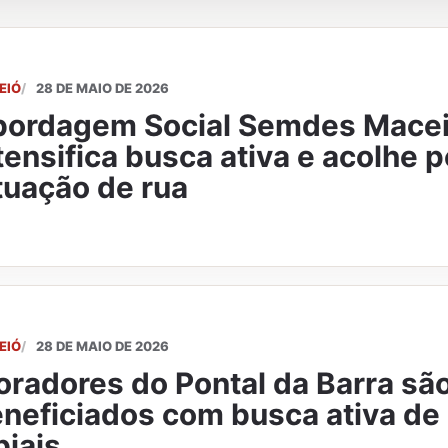
EIÓ
28 DE MAIO DE 2026
bordagem Social Semdes Mace
tensifica busca ativa e acolhe
tuação de rua
EIÓ
28 DE MAIO DE 2026
radores do Pontal da Barra sã
neficiados com busca ativa de
biais