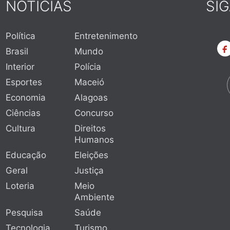
NOTÍCIAS
SI
Política
Entretenimento
Brasil
Mundo
Interior
Polícia
Esportes
Maceió
Economia
Alagoas
Ciências
Concurso
Cultura
Direitos
Humanos
Educação
Eleições
Geral
Justiça
Loteria
Meio
Ambiente
Pesquisa
Saúde
Tecnologia
Turismo