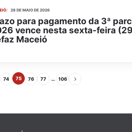
EIÓ
28 DE MAIO DE 2026
azo para pagamento da 3ª parc
26 vence nesta sexta-feira (29)
faz Maceió
75
74
76
77
…
106