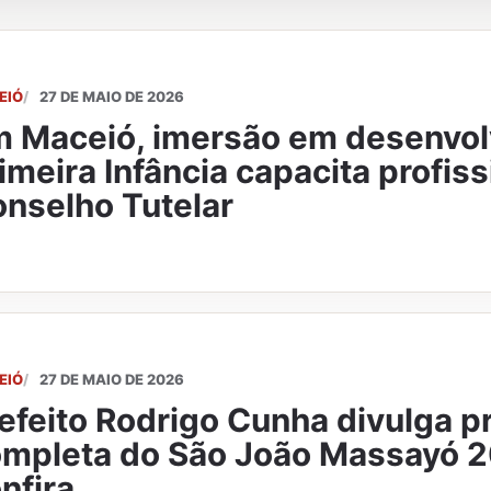
EIÓ
27 DE MAIO DE 2026
 Maceió, imersão em desenvol
imeira Infância capacita profis
nselho Tutelar
EIÓ
27 DE MAIO DE 2026
efeito Rodrigo Cunha divulga 
mpleta do São João Massayó 
nfira