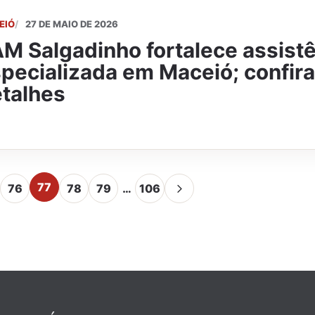
EIÓ
27 DE MAIO DE 2026
M Salgadinho fortalece assist
pecializada em Maceió; confira
talhes
77
76
78
79
…
106