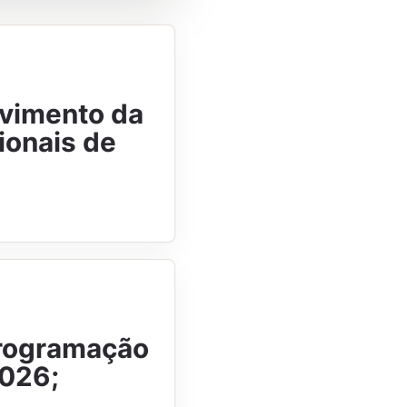
vimento da
sionais de
programação
2026;