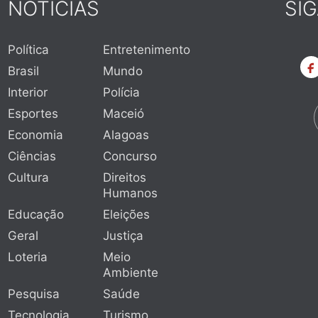
NOTÍCIAS
SI
Política
Entretenimento
Brasil
Mundo
Interior
Polícia
Esportes
Maceió
Economia
Alagoas
Ciências
Concurso
Cultura
Direitos
Humanos
Educação
Eleições
Geral
Justiça
Loteria
Meio
Ambiente
Pesquisa
Saúde
Tecnologia
Turismo