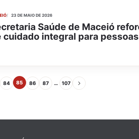
EIÓ
23 DE MAIO DE 2026
cretaria Saúde de Maceió refor
 cuidado integral para pessoa
85
84
86
87
…
107