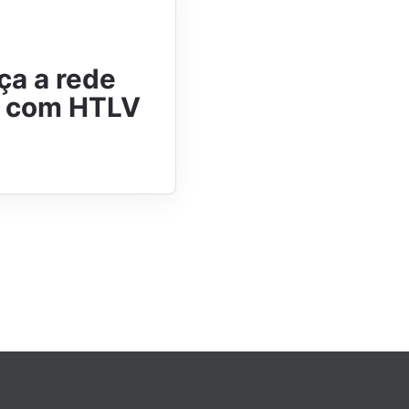
ça a rede
s com HTLV