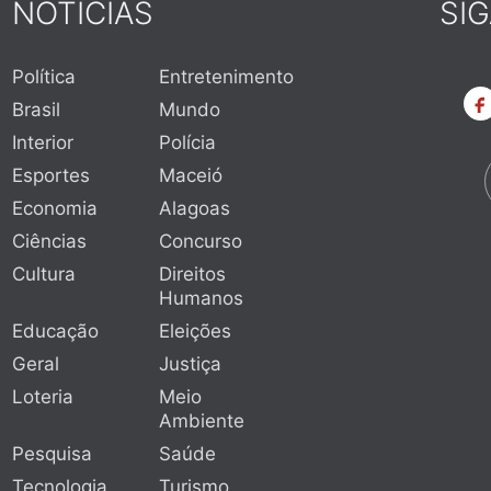
NOTÍCIAS
SI
Política
Entretenimento
Brasil
Mundo
Interior
Polícia
Esportes
Maceió
Economia
Alagoas
Ciências
Concurso
Cultura
Direitos
Humanos
Educação
Eleições
Geral
Justiça
Loteria
Meio
Ambiente
Pesquisa
Saúde
Tecnologia
Turismo