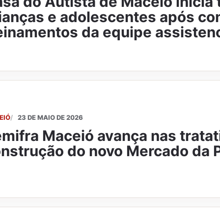
sa do Autista de Maceió inicia 
ianças e adolescentes após co
einamentos da equipe assistenc
EIÓ
23 DE MAIO DE 2026
mifra Maceió avança nas tratat
nstrução do novo Mercado da 