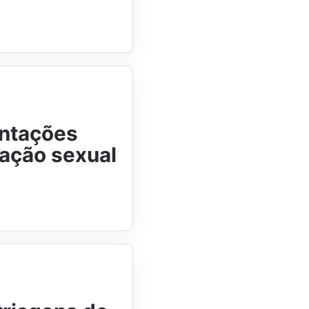
entações
ação sexual