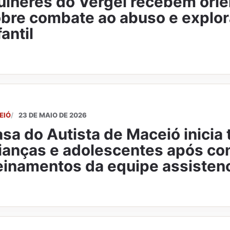
lheres do Vergel recebem ori
bre combate ao abuso e explor
fantil
EIÓ
23 DE MAIO DE 2026
sa do Autista de Maceió inicia 
ianças e adolescentes após co
einamentos da equipe assistenc