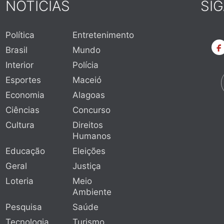
NOTÍCIAS
SI
Política
Entretenimento
Brasil
Mundo
Interior
Polícia
Esportes
Maceió
Economia
Alagoas
Ciências
Concurso
Cultura
Direitos
Humanos
Educação
Eleições
Geral
Justiça
Loteria
Meio
Ambiente
Pesquisa
Saúde
Tecnologia
Turismo