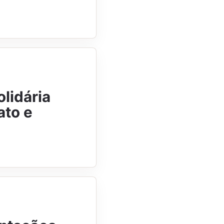
olidária
ato e