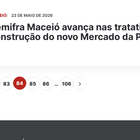
EIÓ
23 DE MAIO DE 2026
mifra Maceió avança nas tratat
nstrução do novo Mercado da 
84
83
85
86
…
106