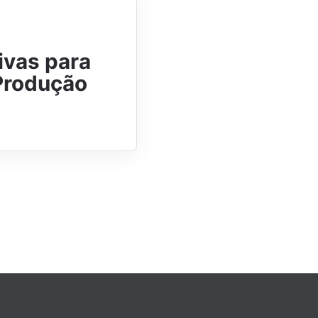
ivas para
Produção