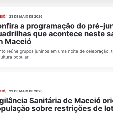
EIÓ
23 DE MAIO DE 2026
nfira a programação do pré-ju
adrilhas que acontece neste s
m Maceió
nto reúne grupos juninos em uma noite de celebração, t
ultura popular
EIÓ
23 DE MAIO DE 2026
gilância Sanitária de Maceió or
pulação sobre restrições de lo