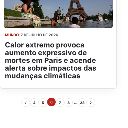
MUNDO
17 DE JULHO DE 2026
Calor extremo provoca
aumento expressivo de
mortes em Paris e acende
alerta sobre impactos das
mudanças climáticas
6
4
5
7
8
…
28