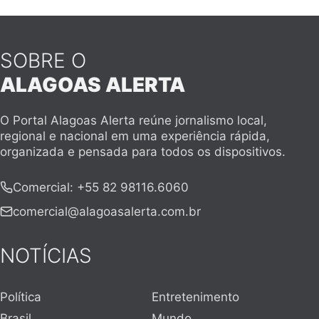
SOBRE O
ALAGOAS ALERTA
O Portal Alagoas Alerta reúne jornalismo local,
regional e nacional em uma experiência rápida,
organizada e pensada para todos os dispositivos.
Comercial
:
+55 82 98116.6060
comercial@alagoasalerta.com.br
NOTÍCIAS
Política
Entretenimento
Brasil
Mundo