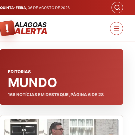
QUINTA-FEIRA
, 06 DE AGOSTO DE 2026
ALAGOAS
!
ALERTA
EDITORIAS
MUNDO
166
NOTÍCIAS EM DESTAQUE, PÁGINA
6
DE
28