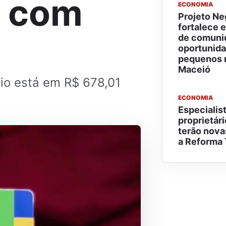
s com
ECONOMIA
Projeto Ne
fortalece
de comuni
oportunida
pequenos 
Maceió
cio está em R$ 678,01
ECONOMIA
Especialist
proprietár
terão nova
a Reforma 