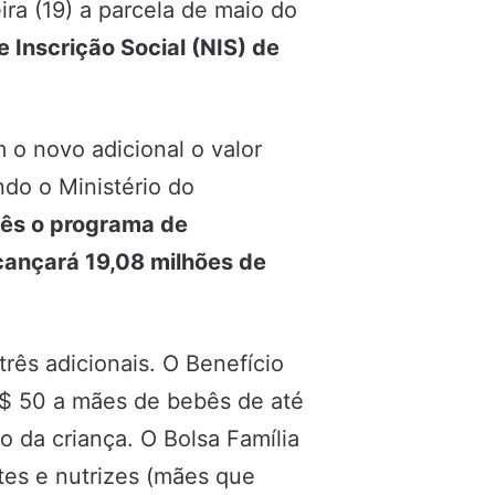
ra (19) a parcela de maio do
 Inscrição Social (NIS) de
o novo adicional o valor
do o Ministério do
ês o programa de
cançará 19,08 milhões de
rês adicionais. O Benefício
 R$ 50 a mães de bebês de até
o da criança. O Bolsa Família
es e nutrizes (mães que