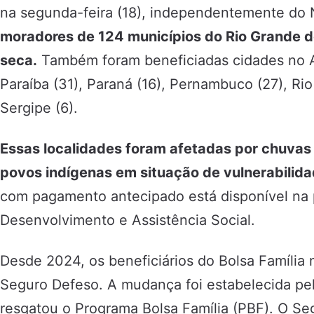
na segunda-feira (18), independentemente do 
moradores de 124 municípios do Rio Grande d
seca.
Também foram beneficiadas cidades no A
Paraíba (31), Paraná (16), Pernambuco (27), Rio
Sergipe (6).
Essas localidades foram afetadas por chuvas
povos indígenas em situação de vulnerabilida
com pagamento antecipado está disponível na 
Desenvolvimento e Assistência Social.
Desde 2024, os beneficiários do Bolsa Família
Seguro Defeso. A mudança foi estabelecida pe
resgatou o Programa Bolsa Família (PBF). O Se