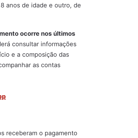
8 anos de idade e outro, de
mento ocorre nos últimos
derá consultar informações
ício e a composição das
acompanhar as contas
pp
dos receberam o pagamento