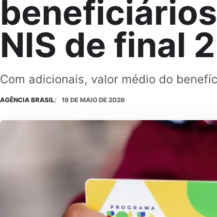
beneficiário
NIS de final 2
Com adicionais, valor médio do benefí
AGÊNCIA BRASIL
19 DE MAIO DE 2026