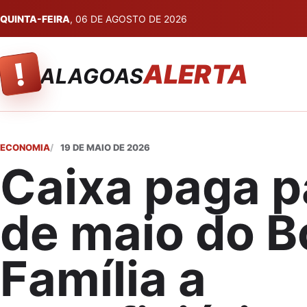
QUINTA-FEIRA
, 06 DE AGOSTO DE 2026
!
ALERTA
ALAGOAS
ECONOMIA
19 DE MAIO DE 2026
Caixa paga p
de maio do B
Família a