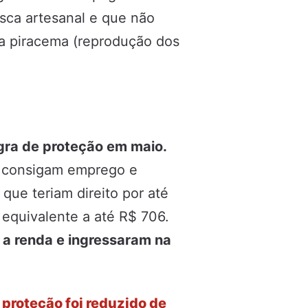
sca artesanal e que não
da piracema (reprodução dos
egra de proteção em maio.
s consigam emprego e
ue teriam direito por até
 equivalente a até R$ 706.
a renda e ingressaram na
 proteção foi reduzido de