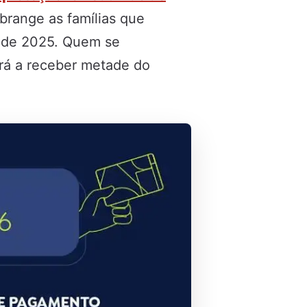
brange as famílias que
o de 2025. Quem se
rá a receber metade do