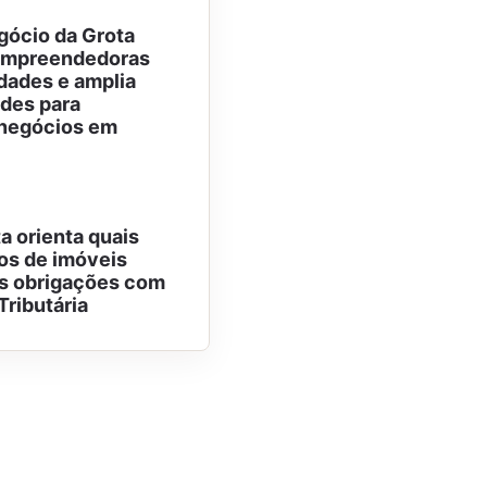
gócio da Grota
 empreendedoras
dades e amplia
des para
negócios em
a orienta quais
ios de imóveis
s obrigações com
Tributária