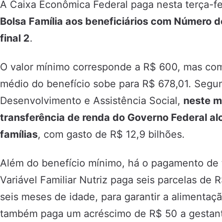
A Caixa Econômica Federal paga nesta terça-fei
Bolsa Família aos beneficiários com Número de
final 2
.
O valor mínimo corresponde a R$ 600, mas com 
médio do benefício sobe para R$ 678,01. Segun
Desenvolvimento e Assistência Social,
neste m
transferência de renda do Governo Federal al
famílias
, com gasto de R$ 12,9 bilhões.
Além do benefício mínimo, há o pagamento de t
Variável Familiar Nutriz paga seis parcelas de
seis meses de idade, para garantir a alimentaçã
também paga um acréscimo de R$ 50 a gestant