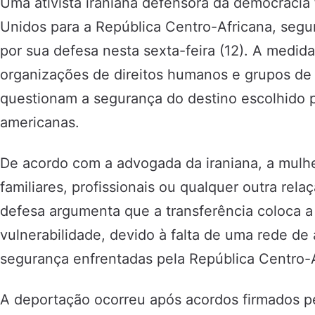
Uma ativista iraniana defensora da democracia
Unidos para a República Centro-Africana, seg
por sua defesa nesta sexta-feira (12). A medi
organizações de direitos humanos e grupos de 
questionam a segurança do destino escolhido p
americanas.
De acordo com a advogada da iraniana, a mulhe
familiares, profissionais ou qualquer outra rela
defesa argumenta que a transferência coloca a 
vulnerabilidade, devido à falta de uma rede de
segurança enfrentadas pela República Centro-A
A deportação ocorreu após acordos firmados p