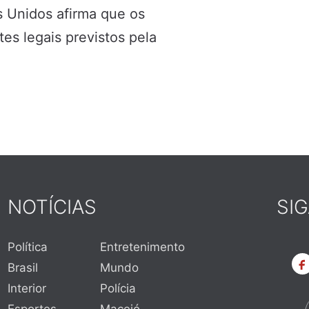
s Unidos afirma que os
s legais previstos pela
NOTÍCIAS
SI
Política
Entretenimento
Brasil
Mundo
Interior
Polícia