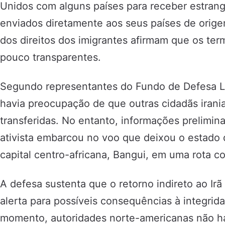
Unidos com alguns países para receber estran
enviados diretamente aos seus países de orig
dos direitos dos imigrantes afirmam que os te
pouco transparentes.
Segundo representantes do Fundo de Defesa L
havia preocupação de que outras cidadãs iran
transferidas. No entanto, informações prelimin
ativista embarcou no voo que deixou o estado 
capital centro-africana, Bangui, em uma rota 
A defesa sustenta que o retorno indireto ao Ir
alerta para possíveis consequências à integridad
momento, autoridades norte-americanas não h