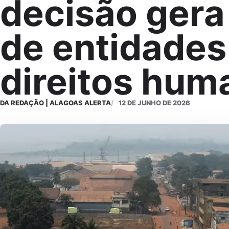
decisão gera 
de entidades
direitos hum
DA REDAÇÃO | ALAGOAS ALERTA
12 DE JUNHO DE 2026