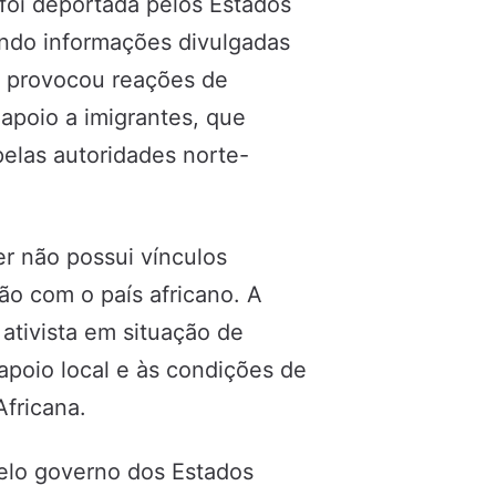
 foi deportada pelos Estados
undo informações divulgadas
da provocou reações de
apoio a imigrantes, que
elas autoridades norte-
r não possui vínculos
ção com o país africano. A
ativista em situação de
 apoio local e às condições de
fricana.
elo governo dos Estados