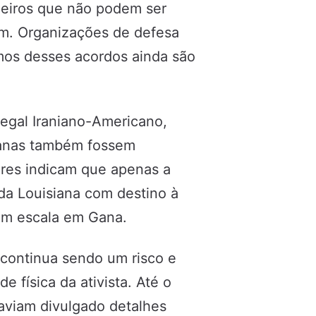
geiros que não podem ser
em. Organizações de defesa
rmos desses acordos ainda são
egal Iraniano-Americano,
ianas também fossem
ares indicam que apenas a
da Louisiana com destino à
com escala em Gana.
ã continua sendo um risco e
e física da ativista. Até o
aviam divulgado detalhes