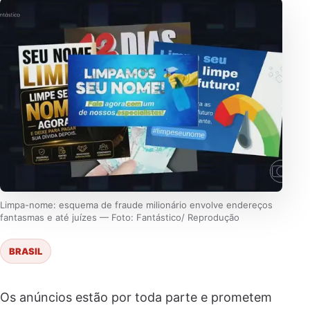
Limpa-nome: esquema de fraude milionário envolve endereços
fantasmas e até juízes — Foto: Fantástico/ Reprodução
BRASIL
Os anúncios estão por toda parte e prometem