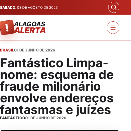
SÁBADO
, 08 DE AGOSTO DE 2026
ALAGOAS
!
ALERTA
BRASIL
01 DE JUNHO DE 2026
Fantástico Limpa-
nome: esquema de
fraude milionário
envolve endereços
fantasmas e juízes
FANTÁSTICO
01 DE JUNHO DE 2026