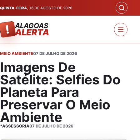
QUINTA-FEIRA
, 06 DE AGOSTO DE 2026
ALAGOAS
!
ALERTA
MEIO AMBIENTE
07 DE JULHO DE 2026
Imagens De
Satélite: Selfies Do
Planeta Para
Preservar O Meio
Ambiente
*ASSESSORIA
07 DE JULHO DE 2026