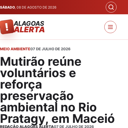
SÁBADO
, 08 DE AGOSTO DE 2026
ALAGOAS
!
ALERTA
MEIO AMBIENTE
07 DE JULHO DE 2026
Mutirão reúne
voluntários e
reforça
preservação
ambiental no Rio
Pratagy, em Maceió
REDAÇÃO ALAGOAS ALERTA
07 DE JULHO DE 2026