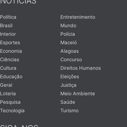
NOTÍCIAS
Política
Entretenimento
Brasil
Mundo
Interior
Polícia
Esportes
Maceió
Economia
Alagoas
Ciências
Concurso
Cultura
Direitos Humanos
Educação
Eleições
Geral
Justiça
Loteria
Meio Ambiente
Pesquisa
Saúde
Tecnologia
Turismo