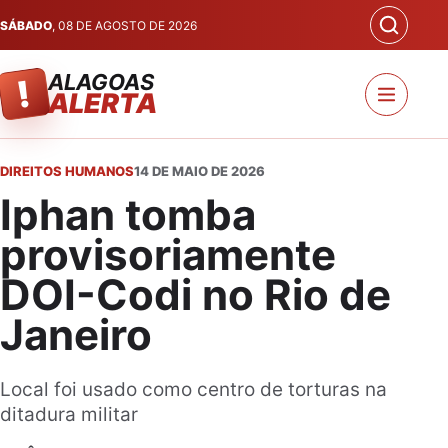
SÁBADO
, 08 DE AGOSTO DE 2026
ALAGOAS
!
ALERTA
DIREITOS HUMANOS
14 DE MAIO DE 2026
Iphan tomba
provisoriamente
DOI-Codi no Rio de
Janeiro
Local foi usado como centro de torturas na
ditadura militar