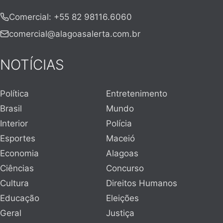
Comercial
:
+55 82 98116.6060
comercial@alagoasalerta.com.br
NOTÍCIAS
Política
Entretenimento
Brasil
Mundo
Interior
Polícia
Esportes
Maceió
Economia
Alagoas
Ciências
Concurso
Cultura
Direitos Humanos
Educação
Eleições
Geral
Justiça