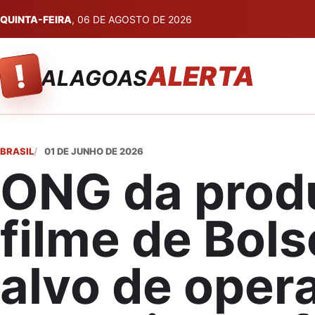
QUINTA-FEIRA
, 06 DE AGOSTO DE 2026
!
ALERTA
ALAGOAS
BRASIL
01 DE JUNHO DE 2026
ONG da prod
filme de Bol
alvo de oper