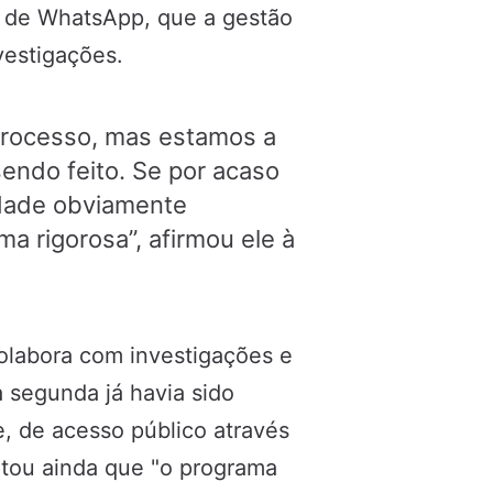
m de WhatsApp, que a gestão
vestigações.
processo, mas estamos a
sendo feito. Se por acaso
ridade obviamente
a rigorosa”, afirmou ele à
colabora com investigações e
 segunda já havia sido
, de acesso público através
ntou ainda que "o programa