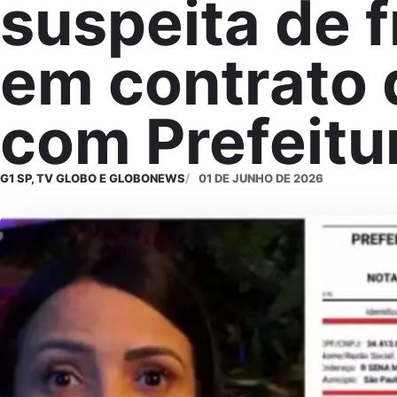
suspeita de 
em contrato 
com Prefeitu
G1 SP, TV GLOBO E GLOBONEWS
01 DE JUNHO DE 2026