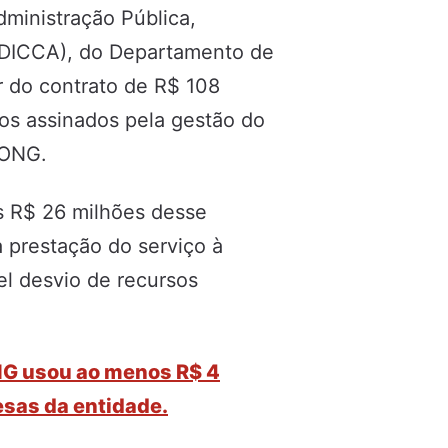
ministração Pública,
(DICCA), do Departamento de
r do contrato de R$ 108
vos assinados pela gestão do
 ONG.
os R$ 26 milhões desse
prestação do serviço à
el desvio de recursos
G usou ao menos R$ 4
esas da entidade.