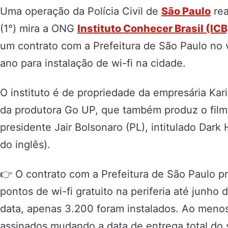
Uma operação da Polícia Civil de
São Paulo
rea
(1°) mira a ONG
Instituto Conhecer Brasil (ICB
um contrato com a Prefeitura de São Paulo no 
ano para instalação de wi-fi na cidade.
O instituto é de propriedade da empresária Kar
da produtora Go UP, que também produz o filme
presidente Jair Bolsonaro (PL), intitulado Dark
do inglês).
👉 O contrato com a Prefeitura de São Paulo pre
pontos de wi-fi gratuito na periferia até junho
data, apenas 3.200 foram instalados. Ao menos 
assinados mudando a data de entrega total do 