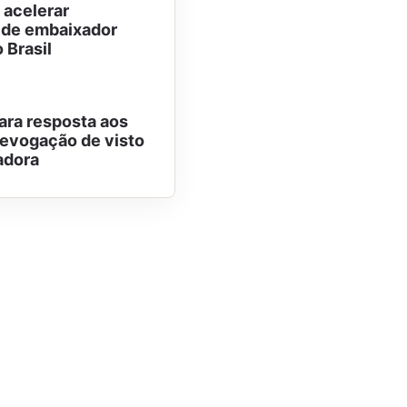
 acelerar
 de embaixador
 Brasil
para resposta aos
evogação de visto
adora