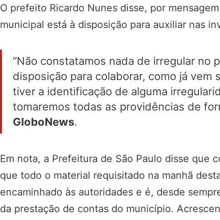
O prefeito Ricardo Nunes disse, por mensage
municipal está à disposição para auxiliar nas in
“Não constatamos nada de irregular no 
disposição para colaborar, como já vem 
tiver a identificação de alguma irregula
tomaremos todas as providências de form
GloboNews
.
Em nota, a Prefeitura de São Paulo disse que 
que todo o material requisitado na manhã desta
encaminhado às autoridades e é, desde sempre
da prestação de contas do município. Acresce