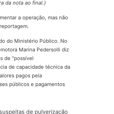
ra da nota ao final.)
mentar a operação, mas não
 reportagem.
ido do Ministério Público. No
omotora Marina Pedersolli diz
s de "possível
cia de capacidade técnica da
alores pagos pela
sses públicos e pagamentos
suspeitas de pulverização