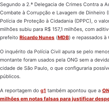
Segundo a 2.ª Delegacia de Crimes Contra a Ad
Combate à Corrupção e Lavagem de Dinheiro 
Polícia de Proteção à Cidadania (DPPC), o valo
milhões subiu para R$ 157,1 milhões, com aditi
prefeito
Ricardo Nunes
(
MDB
) e repassados à
O inquérito da Polícia Civil apura se pelo men
montante foram usados pela ONG sem a devida 
cidade de São Paulo, o que configuraria possív
públicos.
A reportagem do
g1
também apontou que a
ON
milhões em notas falsas para justificar desp