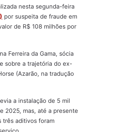
lizada nesta segunda-feira
)
por suspeita de fraude em
valor de R$ 108 milhões por
ina Ferreira da Gama, sócia
 sobre a trajetória do ex-
 Horse (Azarão, na tradução
via a instalação de 5 mil
 de 2025, mas, até a presente
três aditivos foram
serviço.