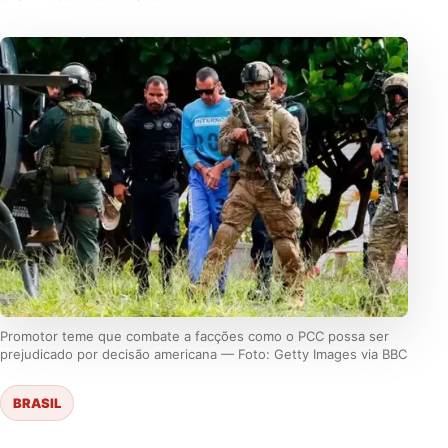
Promotor teme que combate a facções como o PCC possa ser
prejudicado por decisão americana — Foto: Getty Images via BBC
BRASIL