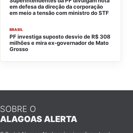
Superintendentes da PF divulgam nota
em defesa da direção da corporação
em meio a tensão com ministro do STF
BRASIL
PF investiga suposto desvio de R$ 308
milhões e mira ex-governador de Mato
Grosso
SOBRE O
ALAGOAS ALERTA