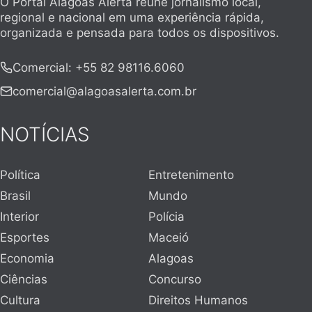
O Portal Alagoas Alerta reúne jornalismo local,
regional e nacional em uma experiência rápida,
organizada e pensada para todos os dispositivos.
Comercial
:
+55 82 98116.6060
comercial@alagoasalerta.com.br
NOTÍCIAS
Política
Entretenimento
Brasil
Mundo
Interior
Polícia
Esportes
Maceió
Economia
Alagoas
Ciências
Concurso
Cultura
Direitos Humanos