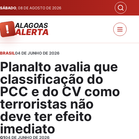
SÁBADO
, 08 DE AGOSTO DE 2026
ALAGOAS
!
ALERTA
BRASIL
04 DE JUNHO DE 2026
Planalto avalia que
classificação do
PCC e do CV como
terroristas não
deve ter efeito
imediato
G1
04 DE JUNHO DE 2026