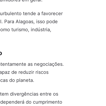
urbulento tende a favorecer
l. Para Alagoas, isso pode
como turismo, indústria,
o
tentamente as negociações.
apaz de reduzir riscos
cas do planeta.
stem divergências entre os
o dependerá do cumprimento