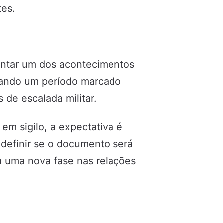
tes.
entar um dos acontecimentos
rando um período marcado
de escalada militar.
m sigilo, a expectativa é
 definir se o documento será
a uma nova fase nas relações