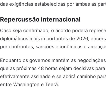
das exigências estabelecidas por ambas as par
Repercussão internacional
Caso seja confirmado, o acordo poderá repres
diplomáticos mais importantes de 2026, encer
por confrontos, sanções econômicas e ameaças 
Enquanto os governos mantêm as negociações e
que as próximas 48 horas sejam decisivas para
efetivamente assinado e se abrirá caminho par
entre Washington e Teerã.