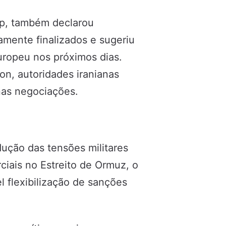
mp, também declarou
mente finalizados e sugeriu
europeu nos próximos dias.
n, autoridades iranianas
nas negociações.
dução das tensões militares
ciais no Estreito de Ormuz, o
l flexibilização de sanções