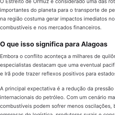
O Estreito de Ormuz é considerado uma das rot
importantes do planeta para o transporte de pe
na região costuma gerar impactos imediatos no
combustíveis e nos mercados financeiros.
O que isso significa para Alagoas
Embora o conflito aconteça a milhares de quilô
especialistas destacam que uma eventual pacif
e Irã pode trazer reflexos positivos para estad
A principal expectativa é a redução da pressão
internacionais do petróleo. Com um cenário mai
combustíveis podem sofrer menos oscilações, b
empresas de logística, produtores rurais e con