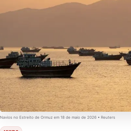
Navios no Estreito de Ormuz em 18 de maio de 2026 • Reuters