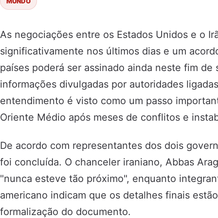
MUNDO
As negociações entre os Estados Unidos e o I
significativamente nos últimos dias e um acordo
países poderá ser assinado ainda neste fim d
informações divulgadas por autoridades ligadas 
entendimento é visto como um passo important
Oriente Médio após meses de conflitos e instab
De acordo com representantes dos dois governo
foi concluída. O chanceler iraniano, Abbas Ara
"nunca esteve tão próximo", enquanto integran
americano indicam que os detalhes finais estã
formalização do documento.