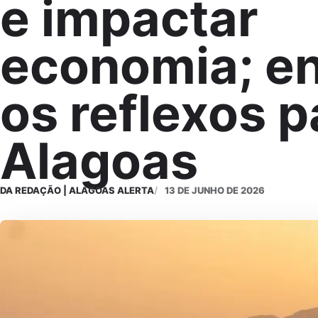
e impactar
economia; e
os reflexos p
Alagoas
DA REDAÇÃO | ALAGOAS ALERTA
13 DE JUNHO DE 2026