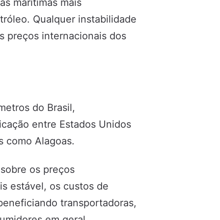
as marítimas mais
tróleo. Qualquer instabilidade
s preços internacionais dos
metros do Brasil,
icação entre Estados Unidos
os como Alagoas.
 sobre os preços
s estável, os custos de
eneficiando transportadoras,
sumidores em geral.