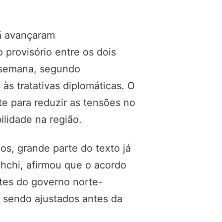
rã avançaram
 provisório entre os dois
e semana, segundo
às tratativas diplomáticas. O
e para reduzir as tensões no
ilidade na região.
s, grande parte do texto já
ghchi, afirmou que o acordo
tes do governo norte-
o sendo ajustados antes da