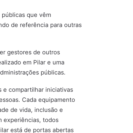
as públicas que vêm
ndo de referência para outras
er gestores de outros
alizado em Pilar e uma
administrações públicas.
e compartilhar iniciativas
pessoas. Cada equipamento
de de vida, inclusão e
 experiências, todos
ar está de portas abertas