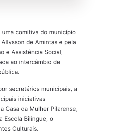
a, uma comitiva do município
o Allysson de Amintas e pela
o e Assistência Social,
ltada ao intercâmbio de
pública.
or secretários municipais, a
pais iniciativas
a Casa da Mulher Pilarense,
a Escola Bilíngue, o
tes Culturais.