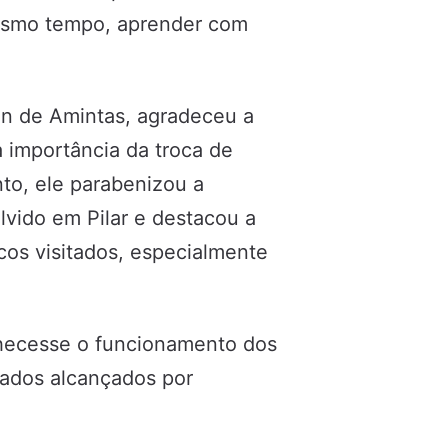
mesmo tempo, aprender com
son de Amintas, agradeceu a
a importância da troca de
to, ele parabenizou a
lvido em Pilar e destacou a
cos visitados, especialmente
hecesse o funcionamento dos
tados alcançados por