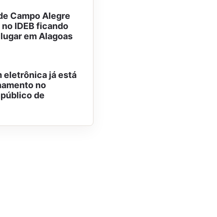
de Campo Alegre
 no IDEB ficando
 lugar em Alagoas
 eletrônica já está
namento no
 público de