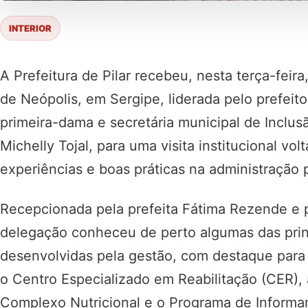
INTERIOR
A Prefeitura de Pilar recebeu, nesta terça-feir
de Neópolis, em Sergipe, liderada pelo prefeit
primeira-dama e secretária municipal de Inclusã
Michelly Tojal, para uma visita institucional vo
experiências e boas práticas na administração 
Recepcionada pela prefeita Fátima Rezende e p
delegação conheceu de perto algumas das princi
desenvolvidas pela gestão, com destaque para 
o Centro Especializado em Reabilitação (CER), 
Complexo Nutricional e o Programa de Informan