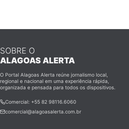
SOBRE O
ALAGOAS ALERTA
O Portal Alagoas Alerta reúne jornalismo local,
regional e nacional em uma experiência rápida,
organizada e pensada para todos os dispositivos.
Comercial
:
+55 82 98116.6060
comercial@alagoasalerta.com.br