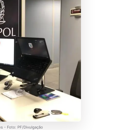
es - Foto: PF/Divulgação