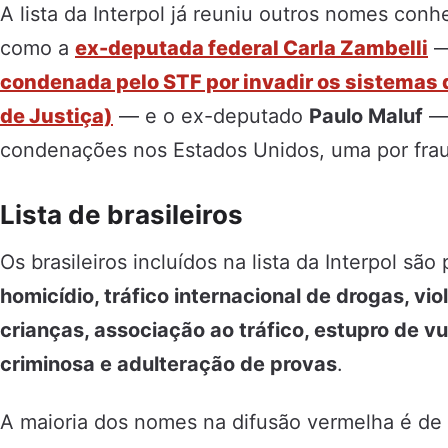
A lista da Interpol já reuniu outros nomes conhec
como a
ex-deputada federal Carla Zambelli
— 
condenada pelo STF por invadir os sistemas
de Justiça)
— e o ex-deputado
Paulo Maluf
— 
condenações nos Estados Unidos, uma por frau
Lista de brasileiros
Os brasileiros incluídos na lista da Interpol s
homicídio, tráfico internacional de drogas, vio
crianças, associação ao tráfico, estupro de v
criminosa e adulteração de provas
.
A maioria dos nomes na difusão vermelha é de