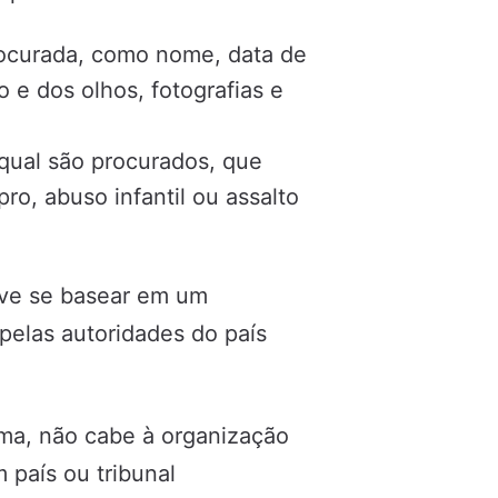
procurada, como nome, data de
 e dos olhos, fotografias e
qual são procurados, que
ro, abuso infantil ou assalto
deve se basear em um
pelas autoridades do país
ema, não cabe à organização
 país ou tribunal