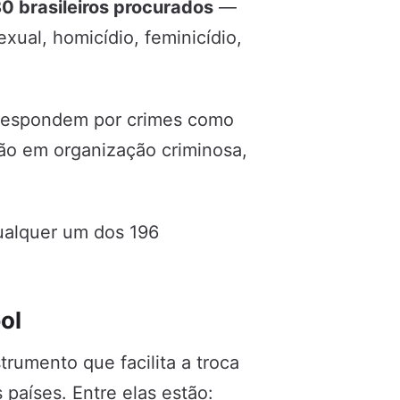
 brasileiros procurados
—
ual, homicídio, feminicídio,
e respondem por crimes como
ação em organização criminosa,
ualquer um dos 196
ol
trumento que facilita a troca
 países. Entre elas estão: