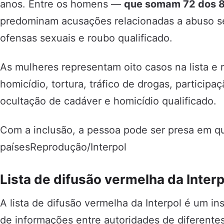
anos. Entre os homens —
que somam 72 dos 80
predominam acusações relacionadas a abuso sex
ofensas sexuais e roubo qualificado.
As mulheres representam oito casos na lista 
homicídio, tortura, tráfico de drogas, particip
ocultação de cadáver e homicídio qualificado.
Com a inclusão, a pessoa pode ser presa em q
paísesReprodução/Interpol
Lista de difusão vermelha da Interp
A lista de difusão vermelha da Interpol é um ins
de informações entre autoridades de diferentes