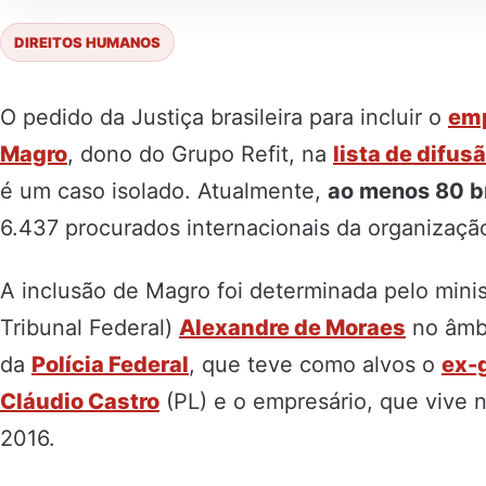
DIREITOS HUMANOS
O pedido da Justiça brasileira para incluir o
emp
Magro
, dono do Grupo Refit, na
lista de difus
é um caso isolado. Atualmente,
ao menos 80 br
6.437 procurados internacionais da organizaçã
A inclusão de Magro foi determinada pelo mini
Tribunal Federal)
Alexandre de Moraes
no âmbi
da
Polícia Federal
, que teve como alvos o
ex-
Cláudio Castro
(PL) e o empresário, que vive 
2016.