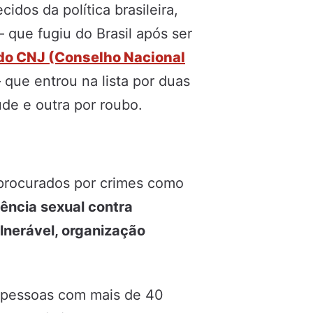
idos da política brasileira,
que fugiu do Brasil após ser
 do CNJ (Conselho Nacional
que entrou na lista por duas
de e outra por roubo.
ão procurados por crimes como
lência sexual contra
ulnerável, organização
 pessoas com mais de 40