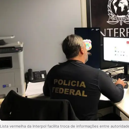
Lista vermelha da Interpol facilita troca de informações entre autoridad