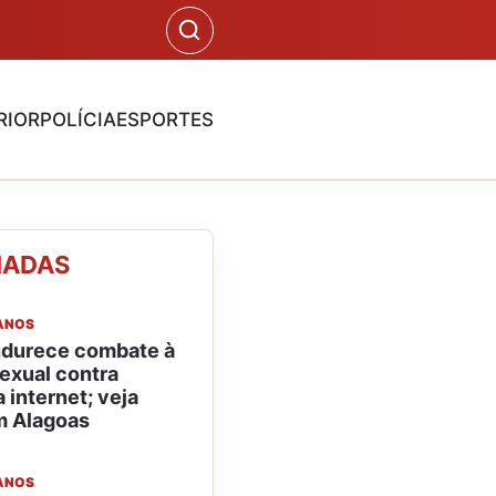
RIOR
POLÍCIA
ESPORTES
NADAS
ANOS
ndurece combate à
sexual contra
 internet; veja
m Alagoas
ANOS