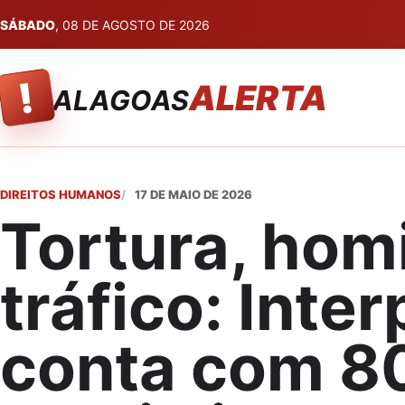
SÁBADO
, 08 DE AGOSTO DE 2026
!
ALERTA
ALAGOAS
DIREITOS HUMANOS
17 DE MAIO DE 2026
Tortura, homi
tráfico: Inter
conta com 8