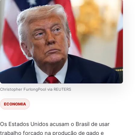
Christopher FurlongPool via REUTERS
ECONOMIA
Os Estados Unidos acusam o Brasil de usar
trabalho forçado na produção de gado e