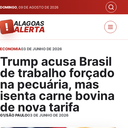
DOMINGO
, 09 DE AGOSTO DE 2026
ALAGOAS
!
ALERTA
ECONOMIA
03 DE JUNHO DE 2026
Trump acusa Brasil
de trabalho forçado
na pecuária, mas
isenta carne bovina
de nova tarifa
G1/SÃO PAULO
03 DE JUNHO DE 2026