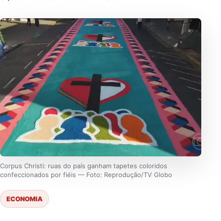
Corpus Christi: ruas do país ganham tapetes coloridos
confeccionados por fiéis — Foto: Reprodução/TV Globo
ECONOMIA