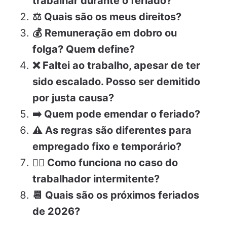
trabalhar durante o feriado?
⚖️ Quais são os meus direitos?
💰 Remuneração em dobro ou
folga? Quem define?
❌ Faltei ao trabalho, apesar de ter
sido escalado. Posso ser demitido
por justa causa?
➡️ Quem pode emendar o feriado?
⚠️ As regras são diferentes para
empregado fixo e temporário?
✍🏼 Como funciona no caso do
trabalhador intermitente?
📆 Quais são os próximos feriados
de 2026?