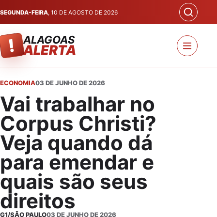
SEGUNDA-FEIRA
, 10 DE AGOSTO DE 2026
ALAGOAS
!
ALERTA
ECONOMIA
03 DE JUNHO DE 2026
Vai trabalhar no
Corpus Christi?
Veja quando dá
para emendar e
quais são seus
direitos
G1/SÃO PAULO
03 DE JUNHO DE 2026