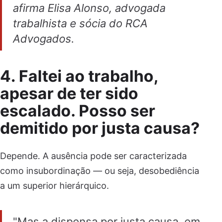
afirma Elisa Alonso, advogada
trabalhista e sócia do RCA
Advogados.
4. Faltei ao trabalho,
apesar de ter sido
escalado. Posso ser
demitido por justa causa?
Depende. A ausência pode ser caracterizada
como insubordinação — ou seja, desobediência
a um superior hierárquico.
"Mas a dispensa por justa causa, em