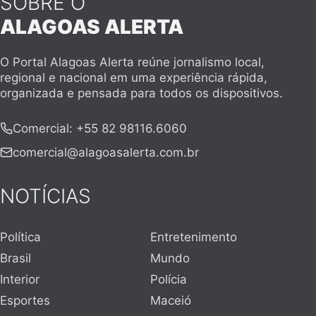
SOBRE O
ALAGOAS ALERTA
O Portal Alagoas Alerta reúne jornalismo local,
regional e nacional em uma experiência rápida,
organizada e pensada para todos os dispositivos.
Comercial
:
+55 82 98116.6060
comercial@alagoasalerta.com.br
NOTÍCIAS
Política
Entretenimento
Brasil
Mundo
Interior
Polícia
Esportes
Maceió