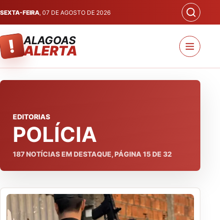
SEXTA-FEIRA
, 07 DE AGOSTO DE 2026
ALAGOAS
!
ALERTA
EDITORIAS
POLÍCIA
187
NOTÍCIAS EM DESTAQUE, PÁGINA
15
DE
32