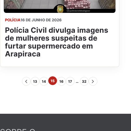
POLÍCIA
16 DE JUNHO DE 2026
Polícia Civil divulga imagens
de mulheres suspeitas de
furtar supermercado em
Arapiraca
15
13
14
16
17
…
32