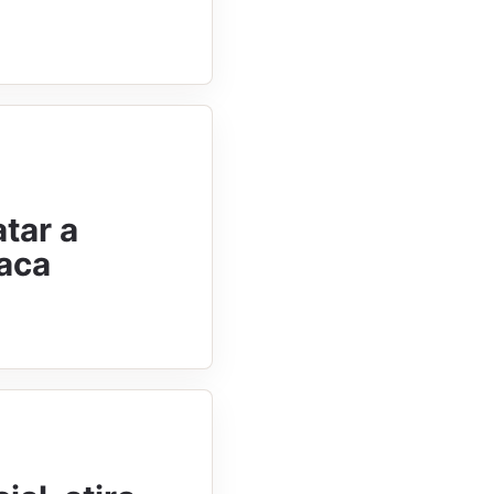
tar a
aca