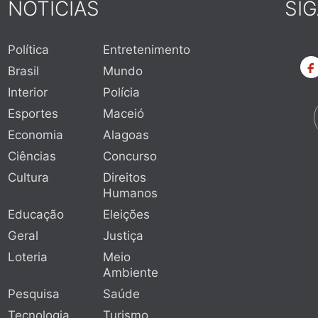
NOTÍCIAS
SI
Política
Entretenimento
Brasil
Mundo
Interior
Polícia
Esportes
Maceió
Economia
Alagoas
Ciências
Concurso
Cultura
Direitos
Humanos
Educação
Eleições
Geral
Justiça
Loteria
Meio
Ambiente
Pesquisa
Saúde
Tecnologia
Turismo