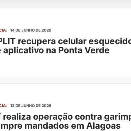
CIA
14 DE JUNHO DE 2026
LIT recupera celular esquecid
 aplicativo na Ponta Verde
CIA
13 DE JUNHO DE 2026
 realiza operação contra garimp
umpre mandados em Alagoas