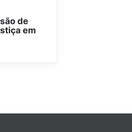
são de
ustiça em