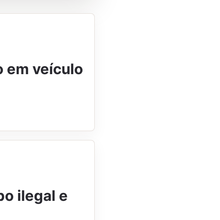
o em veículo
o ilegal e