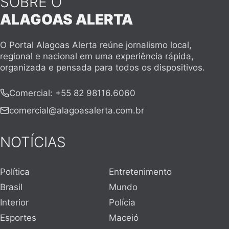
SOBRE O
ALAGOAS ALERTA
O Portal Alagoas Alerta reúne jornalismo local,
regional e nacional em uma experiência rápida,
organizada e pensada para todos os dispositivos.
Comercial
:
+55 82 98116.6060
comercial@alagoasalerta.com.br
NOTÍCIAS
Política
Entretenimento
Brasil
Mundo
Interior
Polícia
Esportes
Maceió