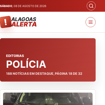
SÁBADO
, 08 DE AGOSTO DE 2026
ALAGOAS
!
ALERTA
EDITORIAS
POLÍCIA
188
NOTÍCIAS EM DESTAQUE, PÁGINA
18
DE
32