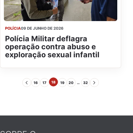
POLÍCIA
09 DE JUNHO DE 2026
Polícia Militar deflagra
operação contra abuso e
exploração sexual infantil
18
16
17
19
20
…
32