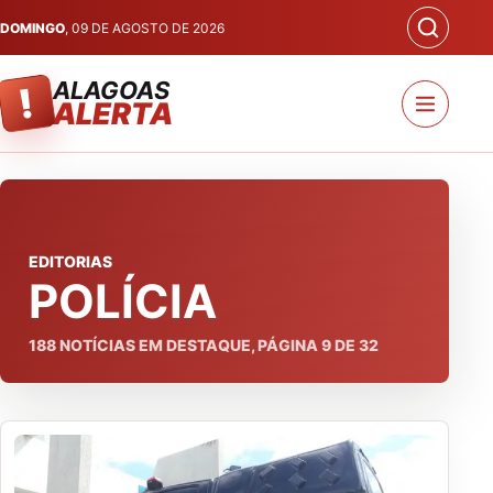
DOMINGO
, 09 DE AGOSTO DE 2026
ALAGOAS
!
ALERTA
EDITORIAS
POLÍCIA
188
NOTÍCIAS EM DESTAQUE, PÁGINA
9
DE
32