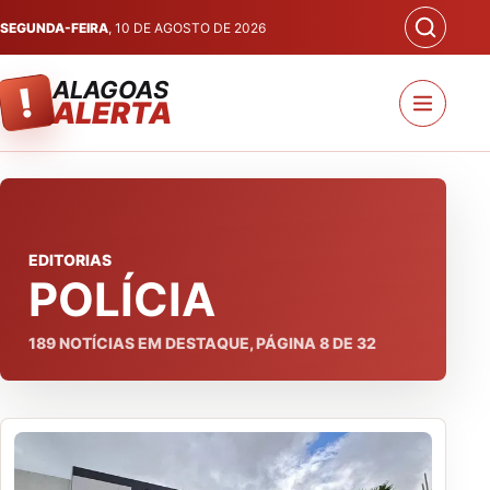
SEGUNDA-FEIRA
, 10 DE AGOSTO DE 2026
ALAGOAS
!
ALERTA
EDITORIAS
POLÍCIA
189
NOTÍCIAS EM DESTAQUE, PÁGINA
8
DE
32