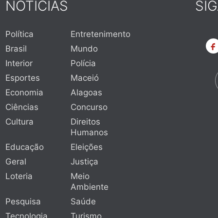
NOTÍCIAS
SI
Política
Entretenimento
Brasil
Mundo
Interior
Polícia
Esportes
Maceió
Economia
Alagoas
Ciências
Concurso
Cultura
Direitos
Humanos
Educação
Eleições
Geral
Justiça
Loteria
Meio
Ambiente
Pesquisa
Saúde
Tecnologia
Turismo