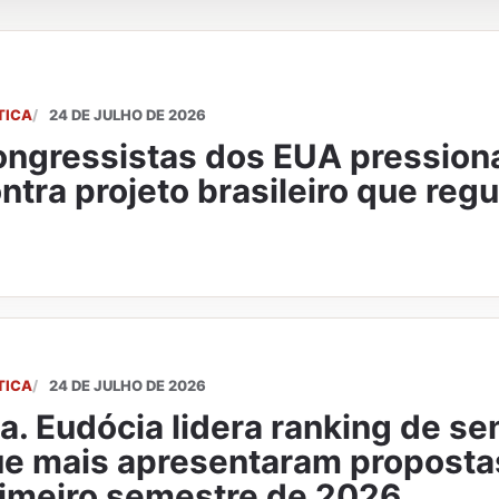
TICA
24 DE JULHO DE 2026
ngressistas dos EUA pressio
ntra projeto brasileiro que regu
TICA
24 DE JULHO DE 2026
a. Eudócia lidera ranking de s
e mais apresentaram proposta
imeiro semestre de 2026