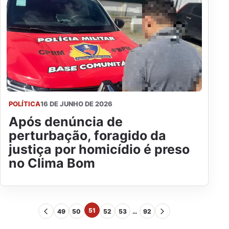
POLÍTICA
16 DE JUNHO DE 2026
Após denúncia de
perturbação, foragido da
justiça por homicídio é preso
no Clima Bom
51
49
50
52
53
…
92