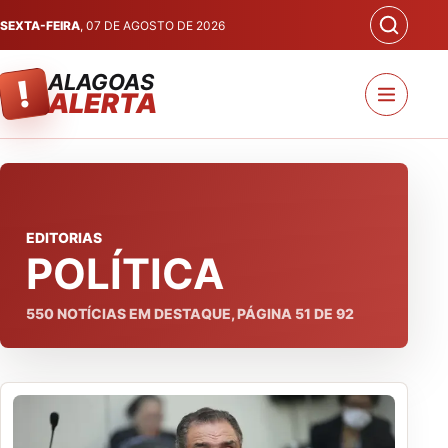
SEXTA-FEIRA
, 07 DE AGOSTO DE 2026
ALAGOAS
!
ALERTA
EDITORIAS
POLÍTICA
550
NOTÍCIAS EM DESTAQUE, PÁGINA
51
DE
92