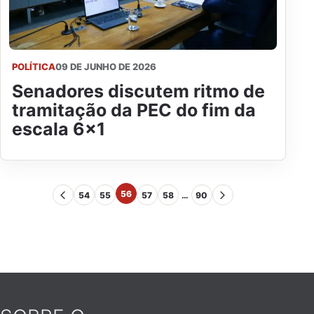
POLÍTICA
09 DE JUNHO DE 2026
Senadores discutem ritmo de
tramitação da PEC do fim da
escala 6x1
56
54
55
57
58
…
90