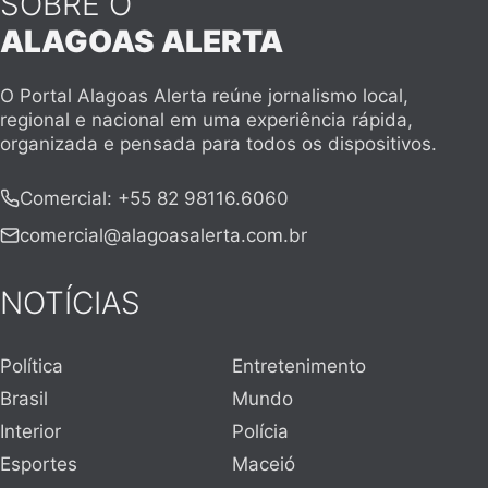
SOBRE O
ALAGOAS ALERTA
O Portal Alagoas Alerta reúne jornalismo local,
regional e nacional em uma experiência rápida,
organizada e pensada para todos os dispositivos.
Comercial
:
+55 82 98116.6060
comercial@alagoasalerta.com.br
NOTÍCIAS
Política
Entretenimento
Brasil
Mundo
Interior
Polícia
Esportes
Maceió