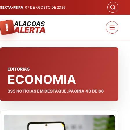
SEXTA-FEIRA
, 07 DE AGOSTO DE 2026
ALAGOAS
!
ALERTA
EDITORIAS
ECONOMIA
393
NOTÍCIAS EM DESTAQUE, PÁGINA
40
DE
66