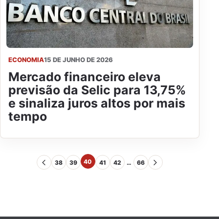
ECONOMIA
15 DE JUNHO DE 2026
Mercado financeiro eleva
previsão da Selic para 13,75%
e sinaliza juros altos por mais
tempo
40
38
39
41
42
…
66