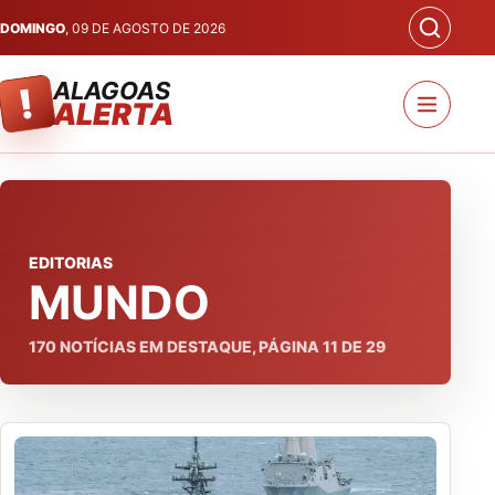
DOMINGO
, 09 DE AGOSTO DE 2026
ALAGOAS
!
ALERTA
EDITORIAS
MUNDO
170
NOTÍCIAS EM DESTAQUE, PÁGINA
11
DE
29