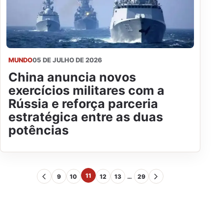
MUNDO
05 DE JULHO DE 2026
China anuncia novos
exercícios militares com a
Rússia e reforça parceria
estratégica entre as duas
potências
11
9
10
12
13
…
29