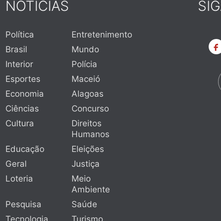
NOTÍCIAS
SI
Política
Entretenimento
Brasil
Mundo
Interior
Polícia
Esportes
Maceió
Economia
Alagoas
Ciências
Concurso
Cultura
Direitos
Humanos
Educação
Eleições
Geral
Justiça
Loteria
Meio
Ambiente
Pesquisa
Saúde
Tecnologia
Turismo