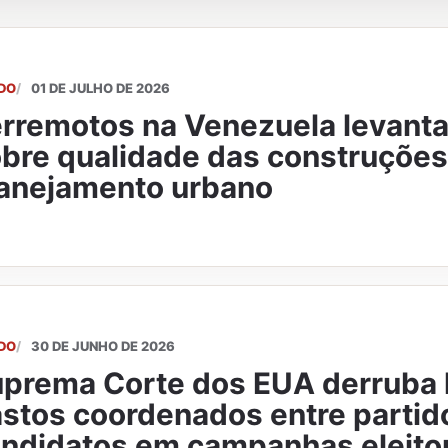
DO
01 DE JULHO DE 2026
rremotos na Venezuela levant
bre qualidade das construções
anejamento urbano
DO
30 DE JUNHO DE 2026
prema Corte dos EUA derruba l
stos coordenados entre partid
ndidatos em campanhas eleito