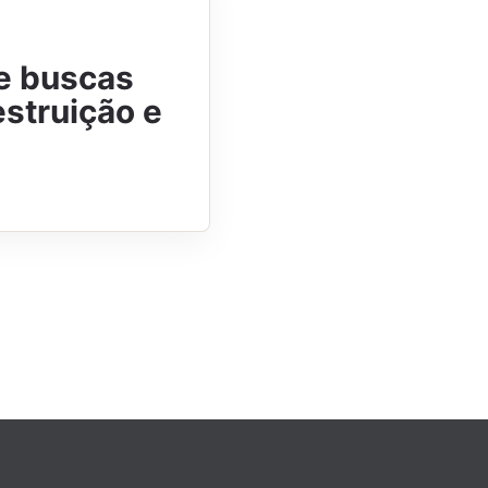
de buscas
struição e