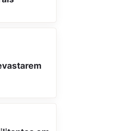
evastarem