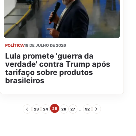
POLÍTICA
18 DE JULHO DE 2026
Lula promete 'guerra da
verdade' contra Trump após
tarifaço sobre produtos
brasileiros
25
23
24
26
27
…
92