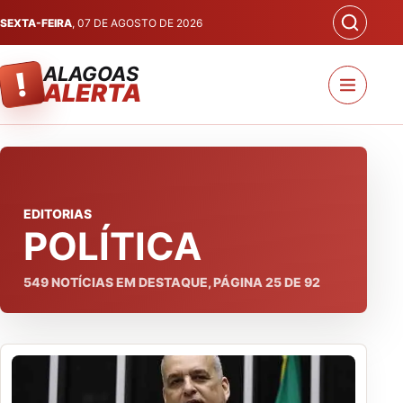
SEXTA-FEIRA
, 07 DE AGOSTO DE 2026
ALAGOAS
!
ALERTA
EDITORIAS
POLÍTICA
549
NOTÍCIAS EM DESTAQUE, PÁGINA
25
DE
92