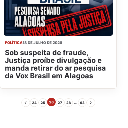
POLÍTICA
18 DE JULHO DE 2026
Sob suspeita de fraude,
Justiça proíbe divulgação e
manda retirar do ar pesquisa
da Vox Brasil em Alagoas
26
24
25
27
28
…
93