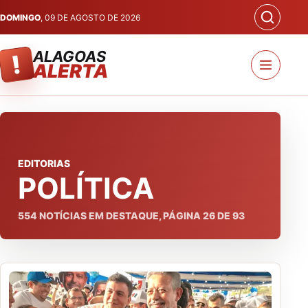
DOMINGO
, 09 DE AGOSTO DE 2026
ALAGOAS
!
ALERTA
EDITORIAS
POLÍTICA
554
NOTÍCIAS EM DESTAQUE, PÁGINA
26
DE
93