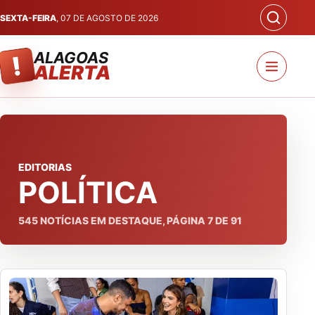
SEXTA-FEIRA
, 07 DE AGOSTO DE 2026
ALAGOAS
!
ALERTA
EDITORIAS
POLÍTICA
545
NOTÍCIAS EM DESTAQUE, PÁGINA
7
DE
91