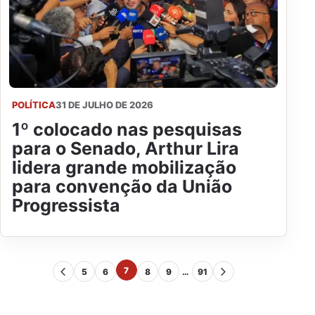
POLÍTICA
31 DE JULHO DE 2026
1º colocado nas pesquisas
para o Senado, Arthur Lira
lidera grande mobilização
para convenção da União
Progressista
7
5
6
8
9
…
91