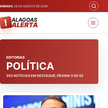
SÁBADO
, 08 DE AGOSTO DE 2026
ALAGOAS
!
ALERTA
EDITORIAS
POLÍTICA
552
NOTÍCIAS EM DESTAQUE, PÁGINA
5
DE
92